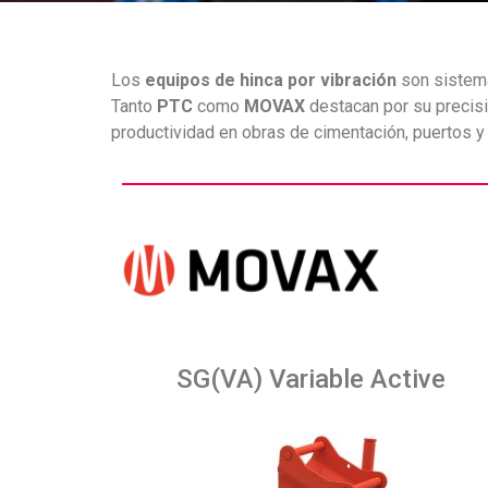
Los
equipos de hinca por vibración
son sistema
Tanto
PTC
como
MOVAX
destacan por su precisi
productividad en obras de cimentación, puertos y p
SG(VA) Variable Active