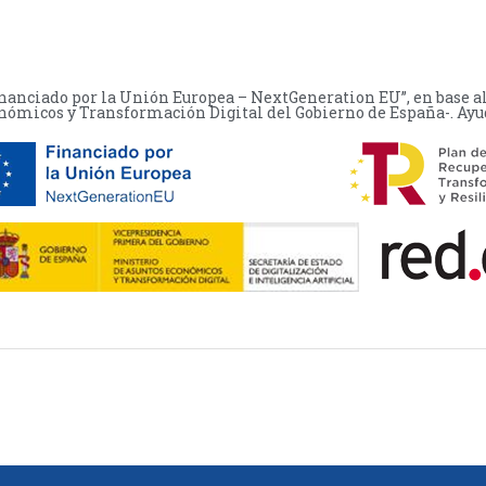
financiado por la Unión Europea – NextGeneration EU”, en base a
nómicos y Transformación Digital del Gobierno de España-. Ayuda:
© 2024 MOPYCSA