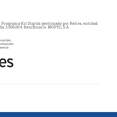
l Programa Kit Digital gestionado por Red.es, entidad
 2.000,00 €. Benificiario: MOPYC, S.A.