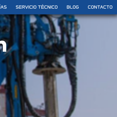
ÍAS
SERVICIO TÉCNICO
BLOG
CONTACTO
n