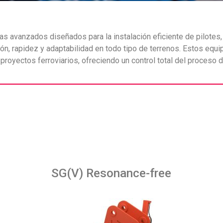
s avanzados diseñados para la instalación eficiente de pilotes, 
ón, rapidez y adaptabilidad en todo tipo de terrenos. Estos equi
royectos ferroviarios, ofreciendo un control total del proceso d
SG(V) Resonance-free