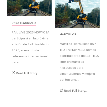
UNCATEGORIZED
RAIL LIVE 2025 MOPYCSA
MARTILLOS
participará en la próxima
Martillos Hidráulicos BSP
edición de Rail Live Madrid
TEX En MOPYCSA somos
2025, el evento de
distribuidores de BSP-TEX,
referencia internacional
líder en martillos
para…
hidráulicos para
Read Full Story...
cimentaciones y mejora
del terreno.…
Read Full Story...