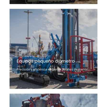
Equipos pequeño diámetro
Precisión y eficiencia en perforaciones de menor
tamaño